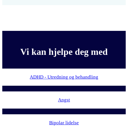
Vi kan hjelpe deg med
ADHD - Utredning og behandling
Angst
Bipolar lidelse