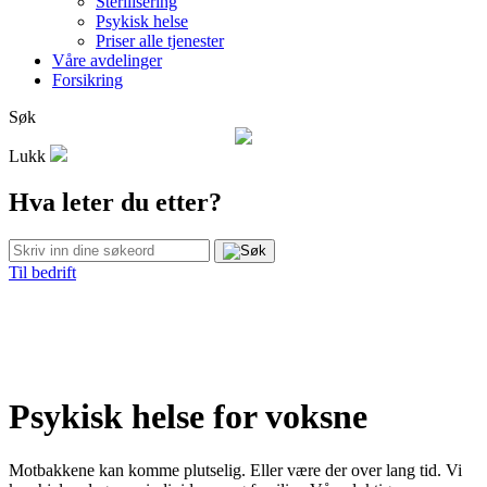
Sterilisering
Psykisk helse
Priser alle tjenester
Våre avdelinger
Forsikring
Søk
Lukk
Hva leter du etter?
Til bedrift
Psykisk helse for voksne
Motbakkene kan komme plutselig. Eller være der over lang tid. Vi