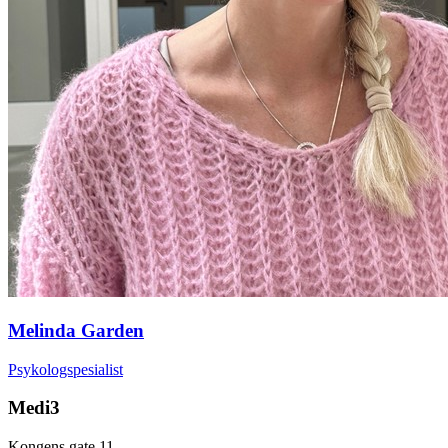
Melinda Garden
Psykologspesialist
Medi3
Kongens gate 11,